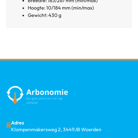
Breedte: 183/267 mm (min/max)
Hoogte: 10/184 mm (min/max)
Gewicht: 430 g
Adres
Klompenmakersweg 2, 3449JB Woerden