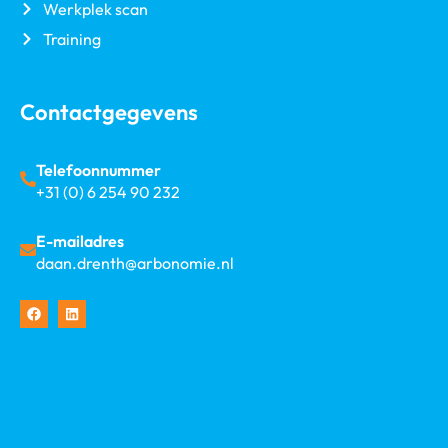
Werkplek scan
Training
Contactgegevens
Telefoonnummer
+31 (0) 6 254 90 232
E-mailadres
daan.drenth@arbonomie.nl