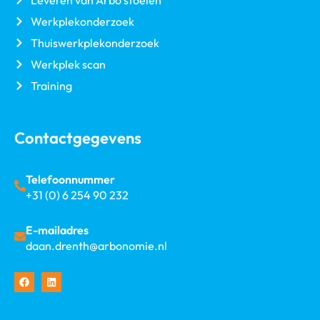
Leveren van Arbo stoelen
Werkplekonderzoek
Thuiswerkplekonderzoek
Werkplek scan
Training
Contactgegevens
Telefoonnummer
+31 (0) 6 254 90 232
E-mailadres
daan.drenth@arbonomie.nl