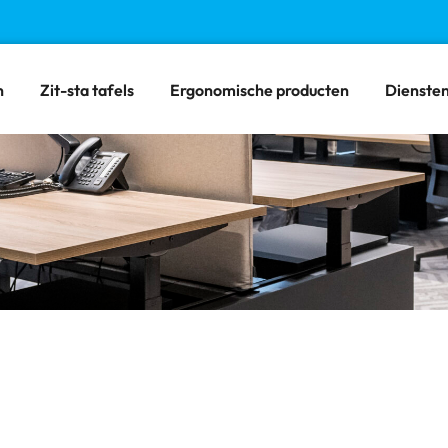
n
Zit-sta tafels
Ergonomische producten
Dienste