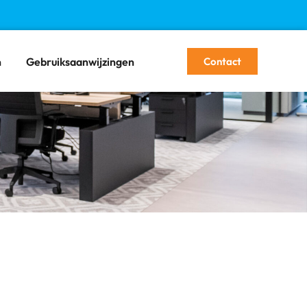
Contact
n
Gebruiksaanwijzingen