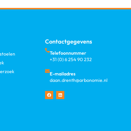
Contactgegevens
Telefoonnummer
stoelen
+31 (0) 6 254 90 232
ek
erzoek
E-mailadres
daan.drenth@arbonomie.nl