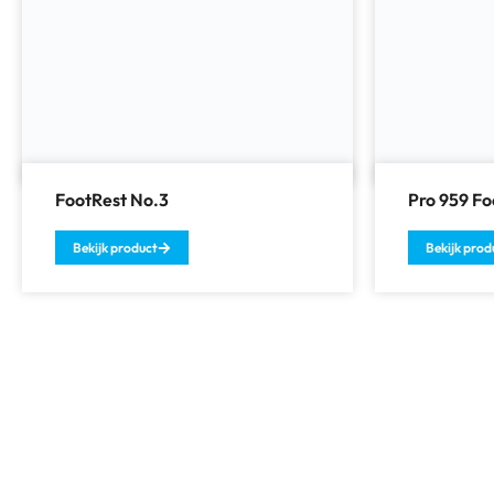
FootRest No.3
Pro 959 Fo
Bekijk product
Bekijk prod