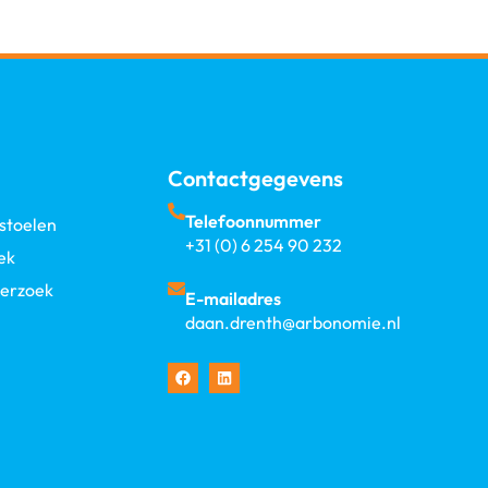
Contactgegevens
Telefoonnummer
stoelen
+31 (0) 6 254 90 232
ek
erzoek
E-mailadres
daan.drenth@arbonomie.nl