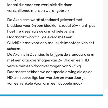
Ideaal dus voor een werkplek die door
verschillende mensen wordt gebruikt.
De Axon arm wordt standaard geleverd met
bladdoorvoer én een bladklem, zodat u(w klant) pas
hoeft te kiezen als de arm al geleverd is.
Daarnaast wordt hij geleverd met een
QuickRelease voor een snelle (de)montage van het
scherm.
De Axon is in 2 versies te krijgen: de standaard arm
met een draagvermogen van 2–10kg en een HD
versie met een draagvermogen van 9-21kg.
Daarnaast hebben we een speciale wing die op de
HD arm bevestigd kan worden en waardoor je
van een enkele Axon arm een dubbele maakt.