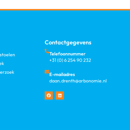
Contactgegevens
Telefoonnummer
stoelen
+31 (0) 6 254 90 232
ek
erzoek
E-mailadres
daan.drenth@arbonomie.nl