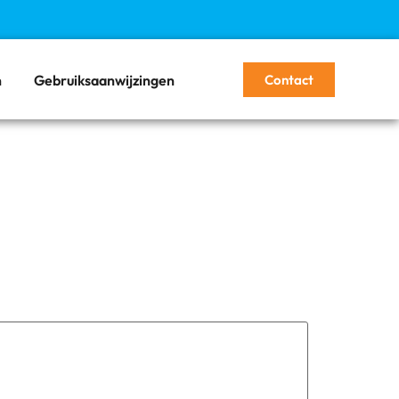
Contact
n
Gebruiksaanwijzingen