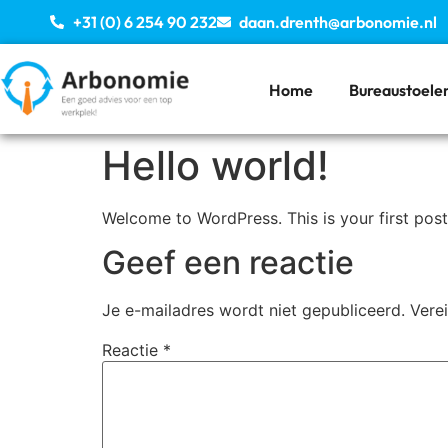
+31 (0) 6 254 90 232
daan.drenth@arbonomie.nl
Home
Bureaustoele
Hello world!
Welcome to WordPress. This is your first post. 
Geef een reactie
Je e-mailadres wordt niet gepubliceerd.
Vere
Reactie
*